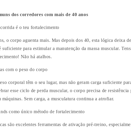
omuns dos corredores com mais de 40 anos
corrida é o teu fortalecimento
, o corpo aguenta mais. Mas depois dos 40, esta lógica deixa de
é suficiente para estimular a manutenção da massa muscular. Tens
lecimento! Não há atalhos.
nas com o peso do corpo
eso corporal têm o seu lugar, mas não geram carga suficiente par
brar esse ciclo de perda muscular, o corpo precisa de resistência 
ou máquinas. Sem carga, a musculatura continua a atrofiar.
ands como único método de fortalecimento
cas são excelentes ferramentas de ativação pré-treino, especialme