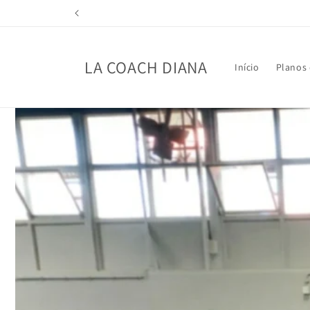
Saltar
para o
conteúdo
LA COACH DIANA
Início
Planos 