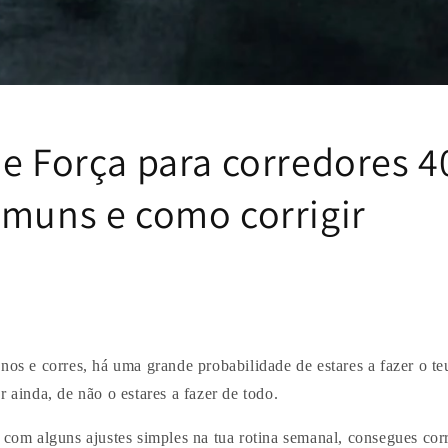
e Força para corredores 4
omuns e como corrigir
nos e corres, há uma grande probabilidade de estares a fazer o te
r ainda, de não o estares a fazer de todo.
, com alguns ajustes simples na tua rotina semanal, consegues co