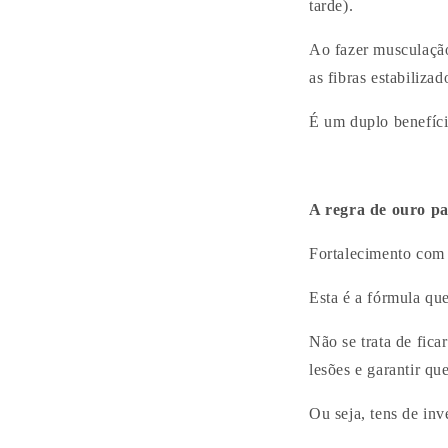
tarde).
Ao fazer musculação
as fibras estabiliz
É um duplo benefíci
A regra de ouro p
Fortalecimento com 
Esta é a fórmula que
Não se trata de fica
lesões e garantir q
Ou seja, tens de inv