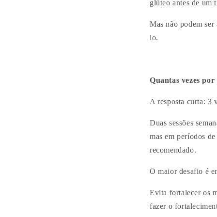
glúteo antes de um 
Mas não podem ser a
lo.
Quantas vezes por 
A resposta curta: 3
Duas sessões semana
mas em períodos de
recomendado.
O maior desafio é e
Evita fortalecer os 
fazer o fortalecime