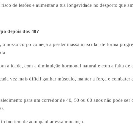
o risco de lesões e aumentar a tua longevidade no desporto que am
po depois dos 40?
s, o nosso corpo começa a perder massa muscular de forma progr
nia.
com a idade, com a diminuição hormonal natural e com a falta de
cada vez mais difícil ganhar músculo, manter a força e combater 
rtalecimento para um corredor de 40, 50 ou 60 anos não pode ser
0.
 treino tem de acompanhar essa mudança.