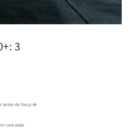
0+: 3
u treino de força de
rrer com mais