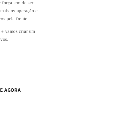
e força tem de ser
 mais recuperação e
os pela frente.
o
e vamos criar um
ivos.
VE AGORA