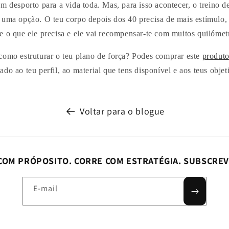
m desporto para a vida toda. Mas, para isso acontecer, o treino d
 uma opção. O teu corpo depois dos 40 precisa de mais estímulo,
 o que ele precisa e ele vai recompensar-te com muitos quilómetr
como estruturar o teu plano de força? Podes comprar este
produt
do ao teu perfil, ao material que tens disponível e aos teus objet
Voltar para o blogue
COM PRÓPOSITO. CORRE COM ESTRATÉGIA. SUBSCRE
E-mail