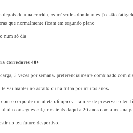
 depois de uma corrida, os músculos dominantes já estão fatigado
adoras que normalmente ficam em segundo plano.
o num só dia.
ara corredores 40+
carga, 3 vezes por semana, preferencialmente combinado com dia
 te vai manter no asfalto ou na trilha por muitos anos.
r com o corpo de um atleta olímpico. Trata-se de preservar o teu fí
ue ainda consegues calçar os ténis daqui a 20 anos com a mesma p
estir no teu futuro desportivo.