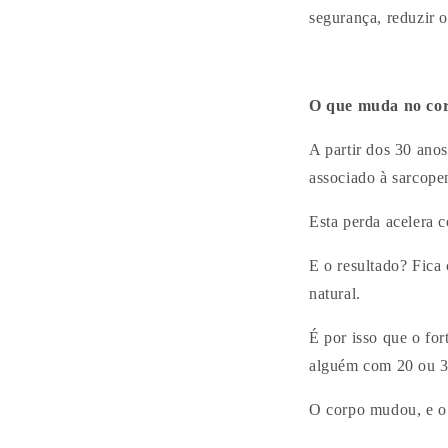
segurança, reduzir 
O que muda no cor
A partir dos 30 ano
associado à sarcope
Esta perda acelera 
E o resultado? Fica 
natural.
É por isso que o fo
alguém com 20 ou 3
O corpo mudou, e o