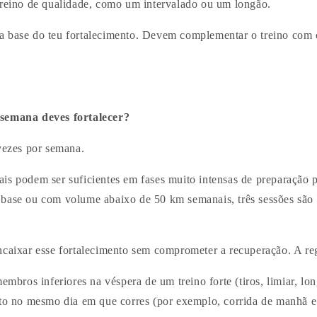
treino de qualidade, como um intervalado ou um longão.
 base do teu fortalecimento. Devem complementar o treino com c
semana deves fortalecer?
 vezes por semana.
is podem ser suficientes em fases muito intensas de preparação 
 base ou com volume abaixo de 50 km semanais, três sessões são
ncaixar esse fortalecimento sem comprometer a recuperação. A reg
membros inferiores na véspera de um treino forte (tiros, limiar, lo
nto no mesmo dia em que corres (por exemplo, corrida de manhã 