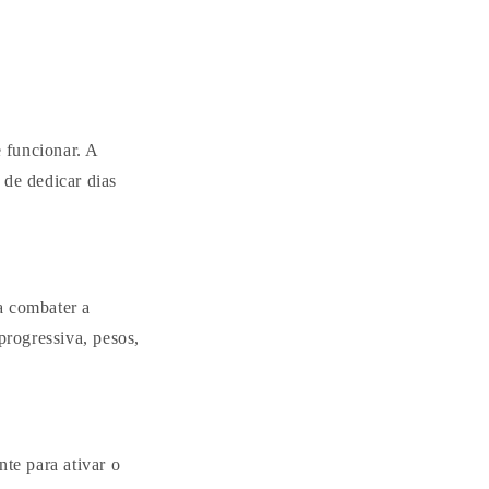
 funcionar. A
 de dedicar dias
a combater a
progressiva, pesos,
nte para ativar o