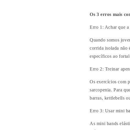
Os 3 erros mais c
Erro 1: Achar que a 
Quando somos jovens
corrida isolada não 
específicos ao forta
Erro 2: Treinar ape
Os exercícios com p
sarcopenia. Para que
barras, kettlebells 
Erro 3: Usar mini b
As mini bands elásti