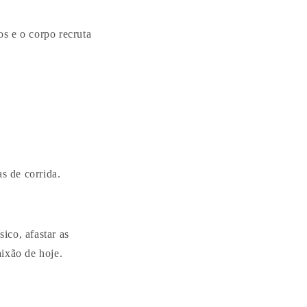
s e o corpo recruta
s de corrida.
sico, afastar as
aixão de hoje.