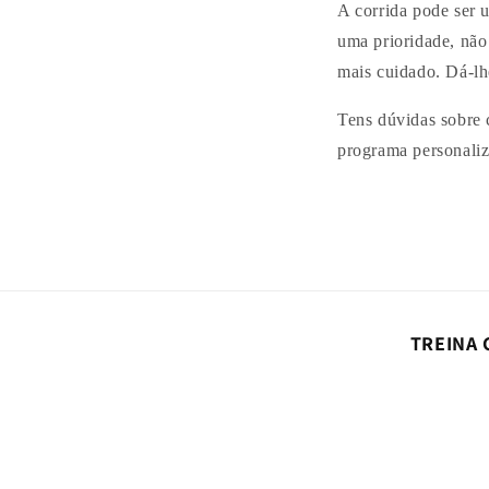
A corrida pode ser u
uma prioridade, não
mais cuidado. Dá-lhe
Tens dúvidas sobre 
programa personaliza
TREINA 