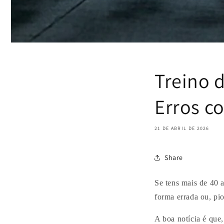
Treino d
Erros c
21 DE ABRIL DE 2026
Share
Se tens mais de 40 a
forma errada ou, pio
A boa notícia é que